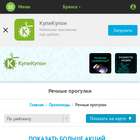
Меню
Брянск
КупиКупон
Мобильное приложение
Загрузить
ещё удобнее
Речные прогулки
Главная
Промокоды
Речные прогулки
Показать на карте
По рейтингу
ПОКАЗАТЬ БОЛЬШЕ АКЦИЙ