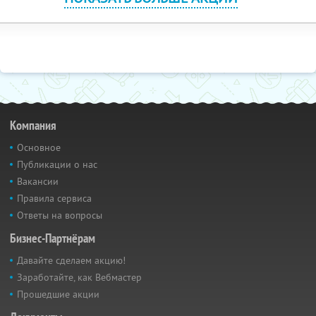
Компания
Основное
Публикации о нас
Вакансии
Правила сервиса
Ответы на вопросы
Бизнес-Партнёрам
Давайте сделаем акцию!
Заработайте, как Вебмастер
Прошедшие акции