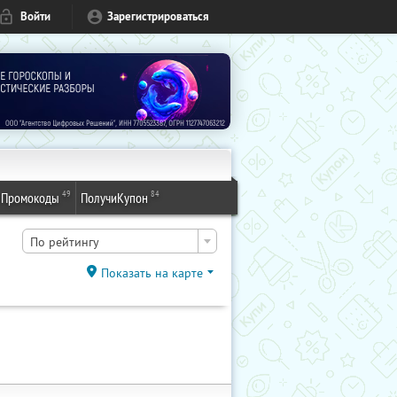
Войти
Зарегистрироваться
49
84
Промокоды
ПолучиКупон
По рейтингу
Показать на карте