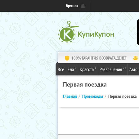
Брянск
100% ГАРАНТИЯ ВОЗВРАТА ДЕНЕГ
6
1
24
Все
Еда
Красота
Развлечения
Авто
Первая поездка
Главная
Промокоды
Первая поездка