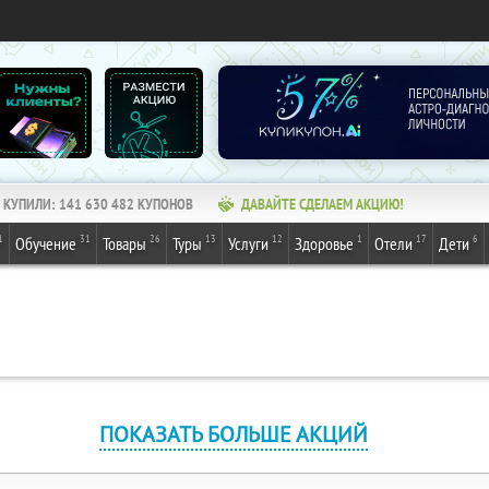
КУПИЛИ:
141 630 482
КУПОНОВ
ДАВАЙТЕ СДЕЛАЕМ АКЦИЮ!
1
31
26
13
12
1
17
6
Обучение
Товары
Туры
Услуги
Здоровье
Отели
Дети
ПОКАЗАТЬ БОЛЬШЕ АКЦИЙ