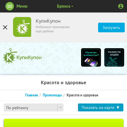
Меню
Брянск
КупиКупон
Мобильное приложение
Загрузить
ещё удобнее
Красота и здоровье
Главная
Промокоды
Красота и здоровье
Показать на карте
По рейтингу