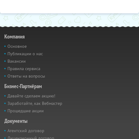
Компания
Основное
Публикации о нас
Вакансии
Правила сервиса
Ответы на вопросы
Бизнес-Партнёрам
Давайте сделаем акцию!
Заработайте, как Вебмастер
Прошедшие акции
Документы
Агентский договор
Лицензионный договор