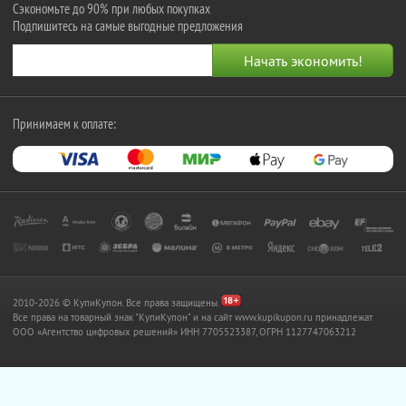
Сэкономьте до 90% при любых покупках
Подпишитесь на самые выгодные предложения
Принимаем к оплате:
2010-2026 © КупиКупон. Все права защищены.
Все права на товарный знак "КупиКупон" и на сайт www.kupikupon.ru принадлежат
OOO «Агентство цифровых решений» ИНН 7705523387, ОГРН 1127747063212