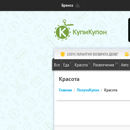
Брянск
100% ГАРАНТИЯ ВОЗВРАТА ДЕНЕГ
7
1
24
Все
Еда
Красота
Развлечения
Авто
Красота
Главная
ПолучиКупон
Красота