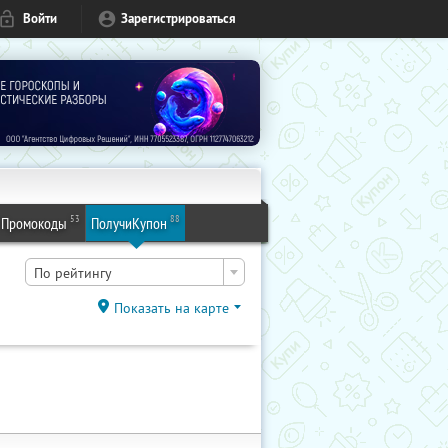
Войти
Зарегистрироваться
53
88
Промокоды
ПолучиКупон
По рейтингу
Показать на карте