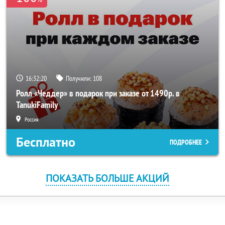
16:32:20
Получили:
108
Ролл «Чеддер» в подарок при заказе от 1490р. в
TanukiFamily
Россия
Бесплатно
ПОДРОБНЕЕ
ПОКАЗАТЬ БОЛЬШЕ АКЦИЙ