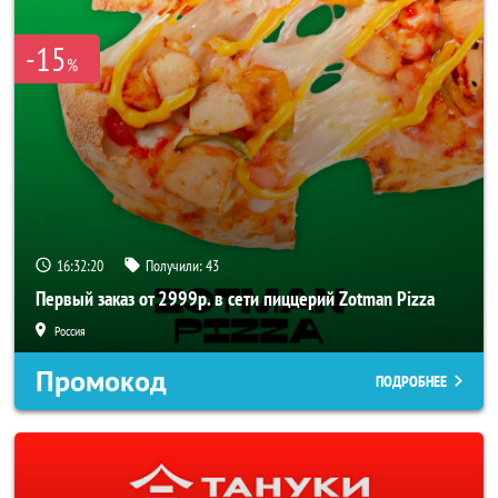
-15
%
16:32:20
Получили:
43
Первый заказ от 2999р. в сети пиццерий Zotman Pizza
Россия
Промокод
ПОДРОБНЕЕ