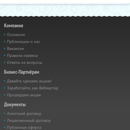
Компания
Основное
Публикации о нас
Вакансии
Правила сервиса
Ответы на вопросы
Бизнес-Партнёрам
Давайте сделаем акцию!
Заработайте, как Вебмастер
Прошедшие акции
Документы
Агентский договор
Лицензионный договор
Публичная оферта