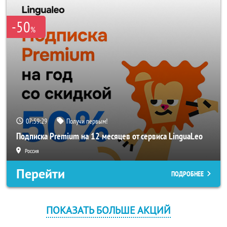
-50
%
07:59:29
Получи первым!
Подписка Premium на 12 месяцев от сервиса LinguaLeo
Россия
Перейти
ПОДРОБНЕЕ
ПОКАЗАТЬ БОЛЬШЕ АКЦИЙ