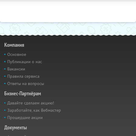
Компания
Основное
Публикации о нас
Вакансии
Правила сервиса
Ответы на вопросы
Бизнес-Партнёрам
Давайте сделаем акцию!
Заработайте, как Вебмастер
Прошедшие акции
Документы