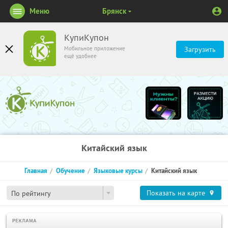
Меню
Брянск
КупиКупон
Мобильное приложение
Загрузить
ещё удобнее
Китайский язык
Главная
Обучение
Языковые курсы
Китайский язык
Показать на карте
По рейтингу