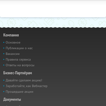
Компания
Основное
Публикации о нас
Вакансии
Правила сервиса
Ответы на вопросы
Бизнес-Партнёрам
Давайте сделаем акцию!
Заработайте, как Вебмастер
Прошедшие акции
Документы