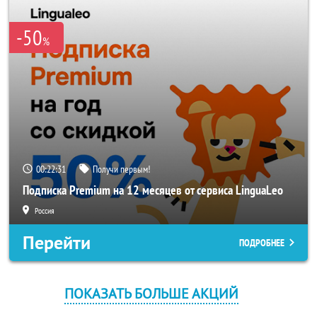
-50
%
00:22:31
Получи первым!
Подписка Premium на 12 месяцев от сервиса LinguaLeo
Россия
Перейти
ПОДРОБНЕЕ
ПОКАЗАТЬ БОЛЬШЕ АКЦИЙ