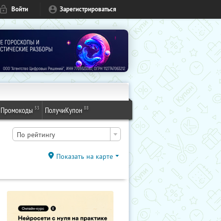
Войти
Зарегистрироваться
53
88
Промокоды
ПолучиКупон
По рейтингу
Показать на карте