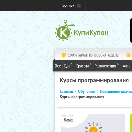
Брянск
100% ГАРАНТИЯ ВОЗВРАТА ДЕНЕГ
7
1
24
Все
Еда
Красота
Развлечения
Авто
Курсы программирования
Главная
Обучение
Повышение квали
Курсы программирования