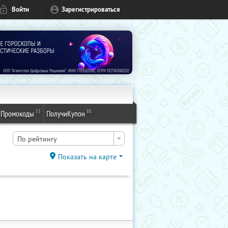
Войти
Зарегистрироваться
53
88
Промокоды
ПолучиКупон
По рейтингу
Показать на карте