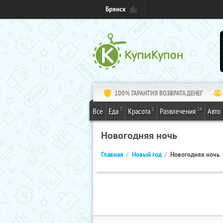
Брянск
100% ГАРАНТИЯ ВОЗВРАТА ДЕНЕГ
7
1
24
Все
Еда
Красота
Развлечения
Авто
Новогодняя ночь
Главная
Новый год
Новогодняя ночь