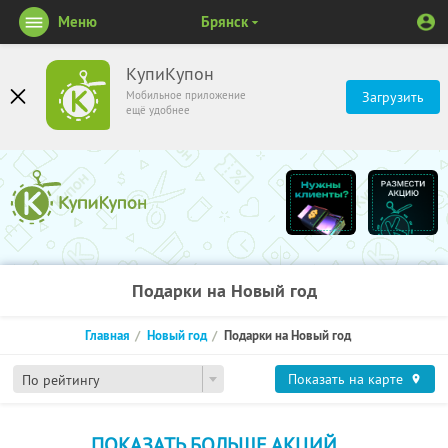
Меню
Брянск
КупиКупон
Мобильное приложение
Загрузить
ещё удобнее
Подарки на Новый год
Главная
Новый год
Подарки на Новый год
Показать на карте
По рейтингу
ПОКАЗАТЬ БОЛЬШЕ АКЦИЙ