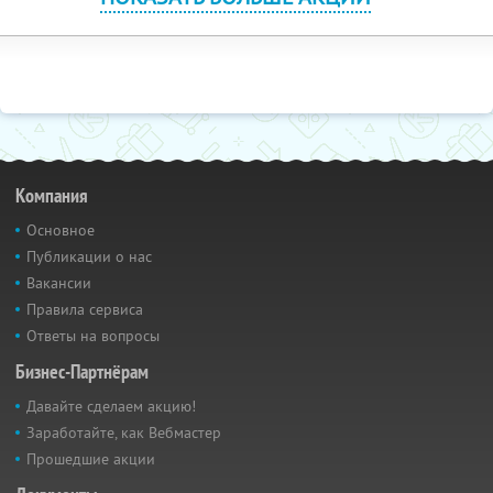
Компания
Основное
Публикации о нас
Вакансии
Правила сервиса
Ответы на вопросы
Бизнес-Партнёрам
Давайте сделаем акцию!
Заработайте, как Вебмастер
Прошедшие акции