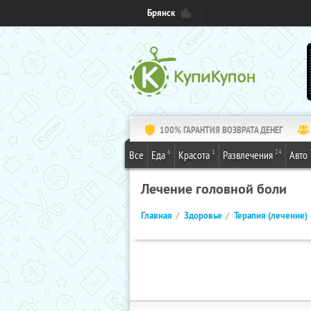
Брянск
100% ГАРАНТИЯ ВОЗВРАТА ДЕНЕГ
6
1
24
Все
Еда
Красота
Развлечения
Авто
Лечение головной боли
Главная
Здоровье
Терапия (лечение)