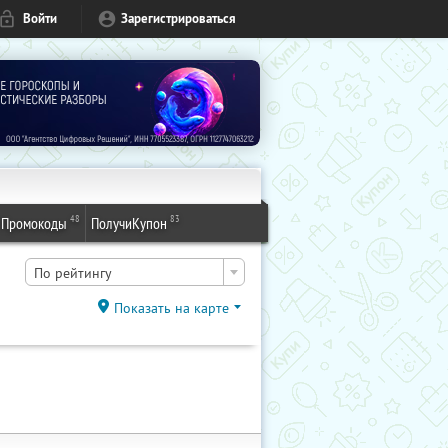
Войти
Зарегистрироваться
48
83
Промокоды
ПолучиКупон
По рейтингу
Показать на карте