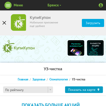
Меню
Брянск
КупиКупон
Мобильное приложение
Загрузить
ещё удобнее
УЗ-чистка
Главная
Здоровье
Стоматология
УЗ-чистка
Показать на карте
По рейтингу
ПОКАЗАТЬ БОЛЬШЕ АКЦИЙ