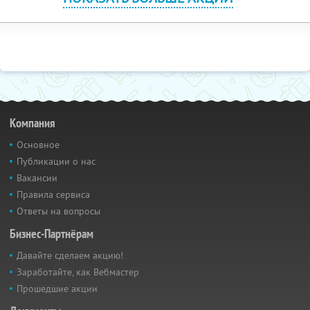
Компания
Основное
Публикации о нас
Вакансии
Правила сервиса
Ответы на вопросы
Бизнес-Партнёрам
Давайте сделаем акцию!
Заработайте, как Вебмастер
Прошедшие акции