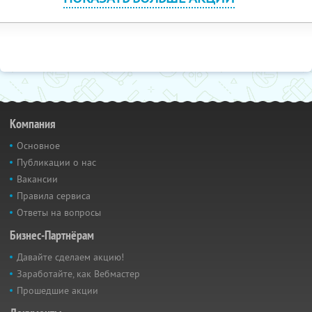
Компания
Основное
Публикации о нас
Вакансии
Правила сервиса
Ответы на вопросы
Бизнес-Партнёрам
Давайте сделаем акцию!
Заработайте, как Вебмастер
Прошедшие акции