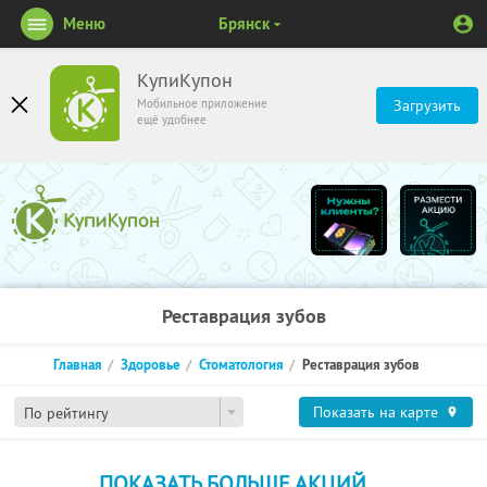
Меню
Брянск
КупиКупон
Мобильное приложение
Загрузить
ещё удобнее
Реставрация зубов
Главная
Здоровье
Стоматология
Реставрация зубов
Показать на карте
По рейтингу
ПОКАЗАТЬ БОЛЬШЕ АКЦИЙ