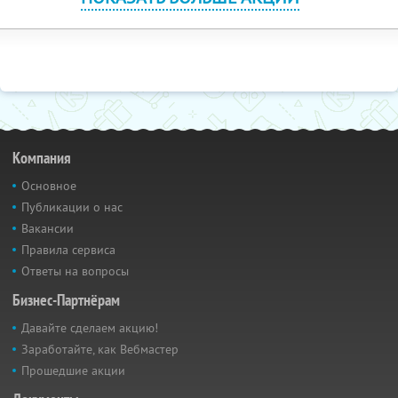
Компания
Основное
Публикации о нас
Вакансии
Правила сервиса
Ответы на вопросы
Бизнес-Партнёрам
Давайте сделаем акцию!
Заработайте, как Вебмастер
Прошедшие акции