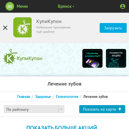
Меню
Брянск
КупиКупон
Мобильное приложение
Загрузить
ещё удобнее
Лечение зубов
Главная
Здоровье
Стоматология
Лечение зубов
Показать на карте
По рейтингу
ПОКАЗАТЬ БОЛЬШЕ АКЦИЙ