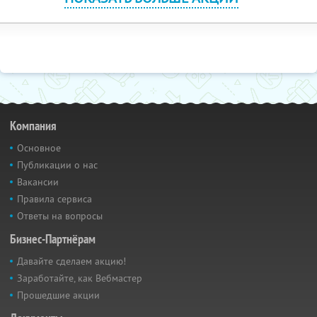
Компания
Основное
Публикации о нас
Вакансии
Правила сервиса
Ответы на вопросы
Бизнес-Партнёрам
Давайте сделаем акцию!
Заработайте, как Вебмастер
Прошедшие акции