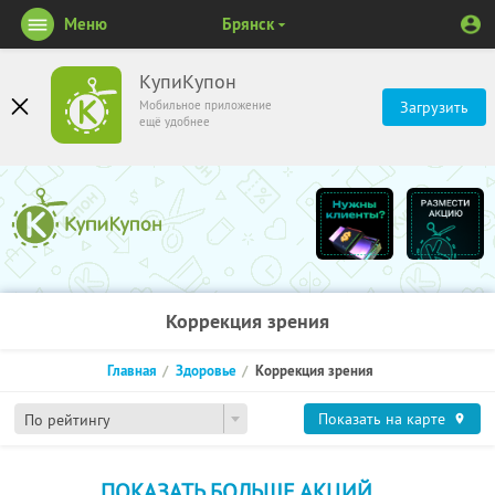
Меню
Брянск
КупиКупон
Мобильное приложение
Загрузить
ещё удобнее
Коррекция зрения
Главная
Здоровье
Коррекция зрения
Показать на карте
По рейтингу
ПОКАЗАТЬ БОЛЬШЕ АКЦИЙ