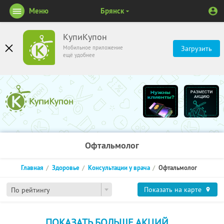
Меню
Брянск
КупиКупон
Мобильное приложение
Загрузить
ещё удобнее
Офтальмолог
Главная
Здоровье
Консультации у врача
Офтальмолог
Показать на карте
По рейтингу
ПОКАЗАТЬ БОЛЬШЕ АКЦИЙ