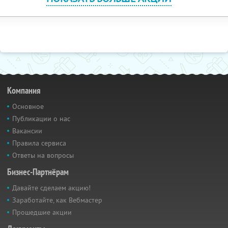
Компания
Основное
Публикации о нас
Вакансии
Правила сервиса
Ответы на вопросы
Бизнес-Партнёрам
Давайте сделаем акцию!
Заработайте, как Вебмастер
Прошедшие акции