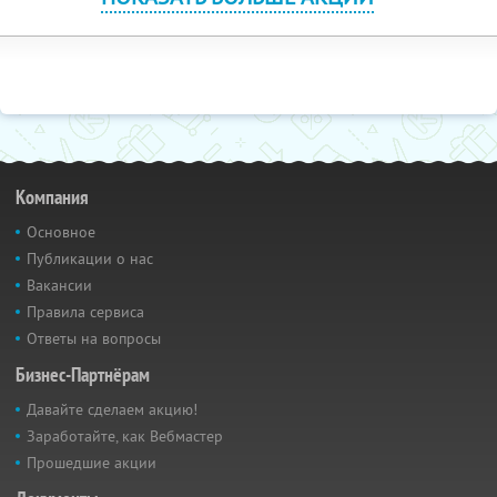
Компания
Основное
Публикации о нас
Вакансии
Правила сервиса
Ответы на вопросы
Бизнес-Партнёрам
Давайте сделаем акцию!
Заработайте, как Вебмастер
Прошедшие акции