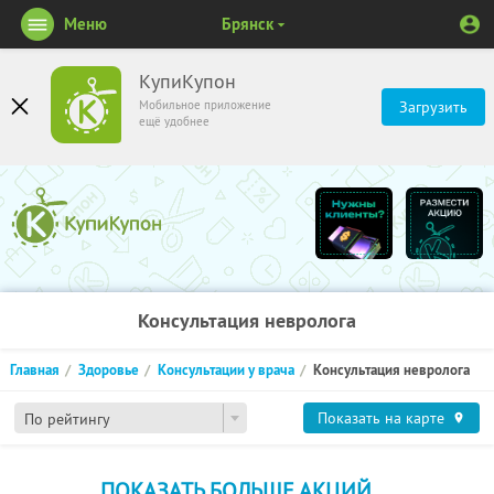
Меню
Брянск
КупиКупон
Мобильное приложение
Загрузить
ещё удобнее
Консультация невролога
Главная
Здоровье
Консультации у врача
Консультация невролога
Показать на карте
По рейтингу
ПОКАЗАТЬ БОЛЬШЕ АКЦИЙ