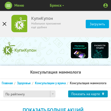
Меню
Брянск
КупиКупон
Мобильное приложение
Загрузить
ещё удобнее
Консультация маммолога
Главная
Здоровье
Консультации у врача
Консультация маммолога
Показать на карте
По рейтингу
ПОКАЗАТЬ БОЛЬШЕ АКЦИЙ