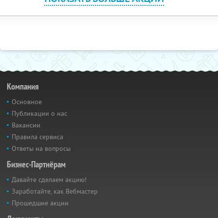
Компания
Основное
Публикации о нас
Вакансии
Правила сервиса
Ответы на вопросы
Бизнес-Партнёрам
Давайте сделаем акцию!
Заработайте, как Вебмастер
Прошедшие акции