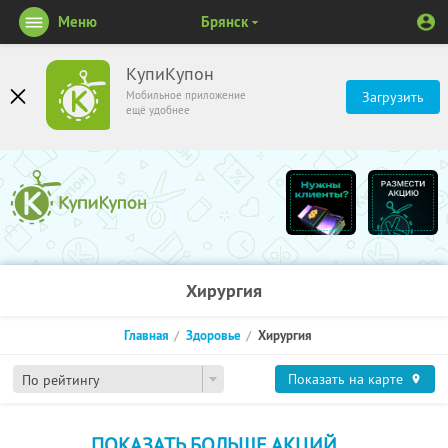
Меню
Брянск
КупиКупон
Мобильное приложение
Загрузить
ещё удобнее
Хирургия
Главная
Здоровье
Хирургия
Показать на карте
По рейтингу
ПОКАЗАТЬ БОЛЬШЕ АКЦИЙ