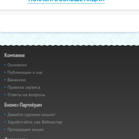
Компания
Основное
Публикации о нас
Вакансии
Правила сервиса
Ответы на вопросы
Бизнес-Партнёрам
Давайте сделаем акцию!
Заработайте, как Вебмастер
Прошедшие акции