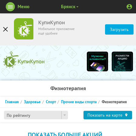
Меню
Брянск
КупиКупон
Мобильное приложение
Загрузить
ещё удобнее
Физиотерапия
Главная
Здоровье
Спорт
Прочие виды спорта
Физиотерапия
Показать на карте
По рейтингу
ПОКАЗАТЬ БОЛЬШЕ АКЦИЙ