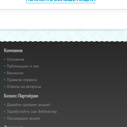
Компания
Основное
Публикации о нас
Вакансии
Правила сервиса
Ответы на вопросы
Бизнес-Партнёрам
Давайте сделаем акцию!
Заработайте, как Вебмастер
Прошедшие акции