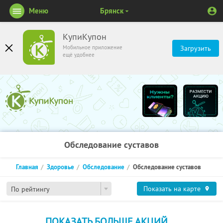
Меню
Брянск
КупиКупон
Мобильное приложение
Загрузить
ещё удобнее
Обследование суставов
Главная
Здоровье
Обследование
Обследование суставов
Показать на карте
По рейтингу
ПОКАЗАТЬ БОЛЬШЕ АКЦИЙ