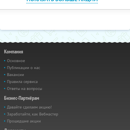
Компания
Основное
Публикации о нас
Вакансии
Правила сервиса
Ответы на вопросы
Бизнес-Партнёрам
Давайте сделаем акцию!
Заработайте, как Вебмастер
Прошедшие акции