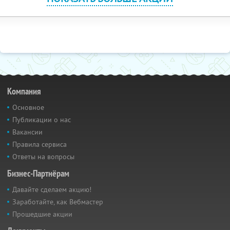
Компания
Основное
Публикации о нас
Вакансии
Правила сервиса
Ответы на вопросы
Бизнес-Партнёрам
Давайте сделаем акцию!
Заработайте, как Вебмастер
Прошедшие акции