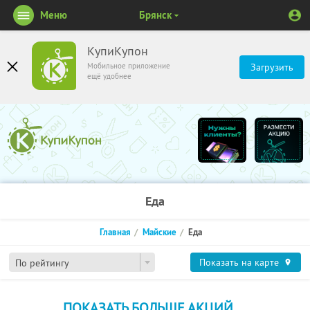
Меню
Брянск
КупиКупон
Мобильное приложение
Загрузить
ещё удобнее
Еда
Главная
Майские
Еда
Показать на карте
По рейтингу
ПОКАЗАТЬ БОЛЬШЕ АКЦИЙ