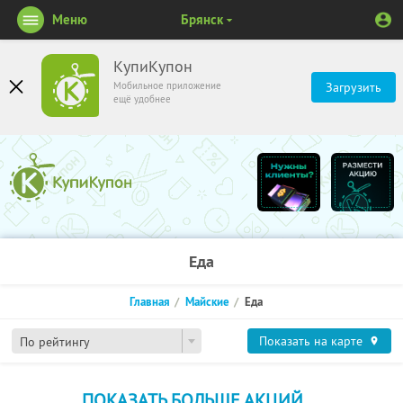
Меню
Брянск
КупиКупон
Мобильное приложение
Загрузить
ещё удобнее
Еда
Главная
Майские
Еда
Показать на карте
По рейтингу
ПОКАЗАТЬ БОЛЬШЕ АКЦИЙ