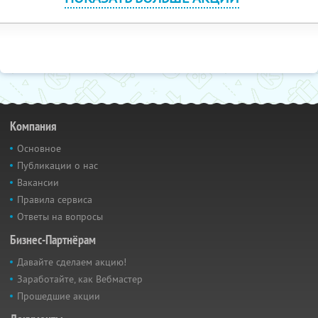
Компания
Основное
Публикации о нас
Вакансии
Правила сервиса
Ответы на вопросы
Бизнес-Партнёрам
Давайте сделаем акцию!
Заработайте, как Вебмастер
Прошедшие акции