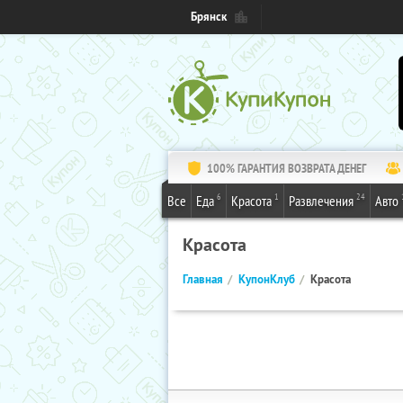
Брянск
100% ГАРАНТИЯ ВОЗВРАТА ДЕНЕГ
6
1
24
Все
Еда
Красота
Развлечения
Авто
Красота
Главная
КупонКлуб
Красота