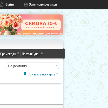
Войти
Зарегистрироваться
48
83
Промокоды
ПолучиКупон
По рейтингу
Показать на карте