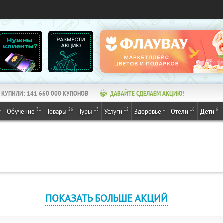
КУПИЛИ:
141 660 000
КУПОНОВ
ДАВАЙТЕ СДЕЛАЕМ АКЦИЮ!
1
31
26
13
12
1
16
6
Обучение
Товары
Туры
Услуги
Здоровье
Отели
Дети
ПОКАЗАТЬ БОЛЬШЕ АКЦИЙ