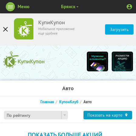
Меню
Брянск
КупиКупон
Мобильное приложение
Загрузить
ещё удобнее
Авто
Главная
КупонКлуб
Авто
Показать на карте
По рейтингу
ПОКАЗАТЬ БОЛЬШЕ АКЦИЙ