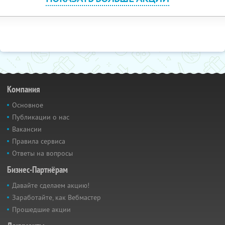
Компания
Основное
Публикации о нас
Вакансии
Правила сервиса
Ответы на вопросы
Бизнес-Партнёрам
Давайте сделаем акцию!
Заработайте, как Вебмастер
Прошедшие акции