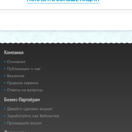
Компания
Основное
Публикации о нас
Вакансии
Правила сервиса
Ответы на вопросы
Бизнес-Партнёрам
Давайте сделаем акцию!
Заработайте, как Вебмастер
Прошедшие акции