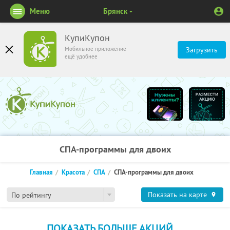
Меню
Брянск
КупиКупон
Мобильное приложение
Загрузить
ещё удобнее
СПА-программы для двоих
Главная
Красота
СПА
СПА-программы для двоих
Показать на карте
По рейтингу
ПОКАЗАТЬ БОЛЬШЕ АКЦИЙ