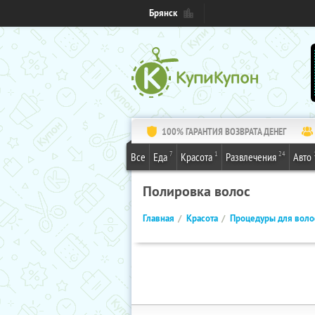
Брянск
100% ГАРАНТИЯ ВОЗВРАТА ДЕНЕГ
7
1
24
Все
Еда
Красота
Развлечения
Авто
Полировка волос
Главная
Красота
Процедуры для воло