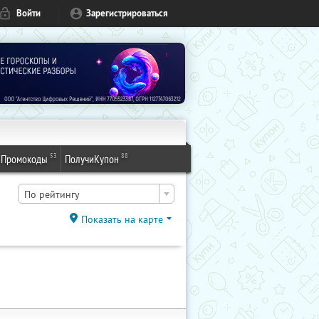
Войти
Зарегистрироваться
53
88
Промокоды
ПолучиКупон
По рейтингу
Показать на карте