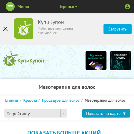
Меню
Брянск
КупиКупон
Мобильное приложение
Загрузить
ещё удобнее
Мезотерапия для волос
Главная
Красота
Процедуры для волос
Мезотерапия для волос
Показать на карте
По рейтингу
ПОКАЗАТЬ БОЛЬШЕ АКЦИЙ