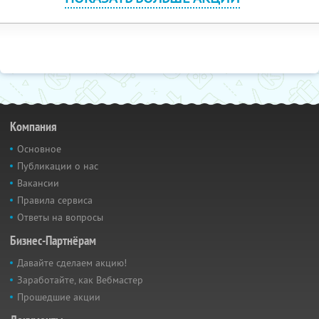
Компания
Основное
Публикации о нас
Вакансии
Правила сервиса
Ответы на вопросы
Бизнес-Партнёрам
Давайте сделаем акцию!
Заработайте, как Вебмастер
Прошедшие акции