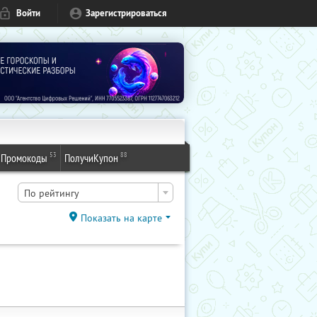
Войти
Зарегистрироваться
53
88
Промокоды
ПолучиКупон
По рейтингу
Показать на карте