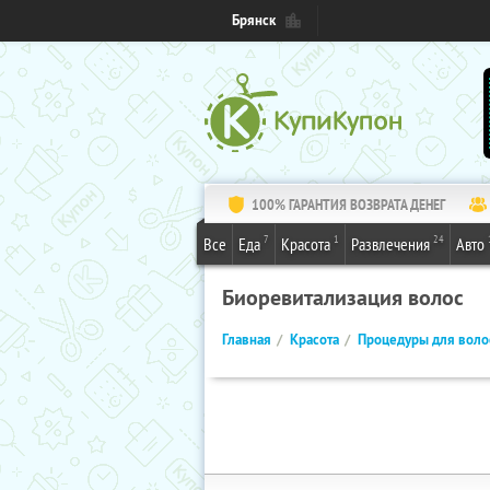
Брянск
100% ГАРАНТИЯ ВОЗВРАТА ДЕНЕГ
7
1
24
Все
Еда
Красота
Развлечения
Авто
Биоревитализация волос
Главная
Красота
Процедуры для воло