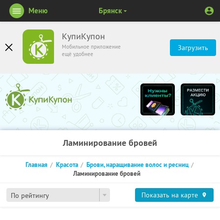
Меню
Брянск
КупиКупон
Мобильное приложение
Загрузить
ещё удобнее
Ламинирование бровей
Главная
Красота
Брови, наращивание волос и ресниц
Ламинирование бровей
Показать на карте
По рейтингу