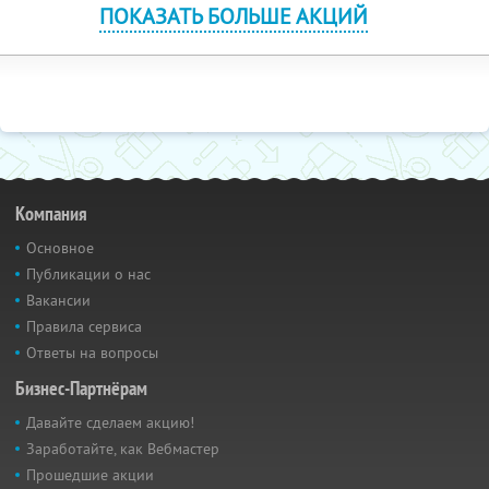
ПОКАЗАТЬ БОЛЬШЕ АКЦИЙ
Компания
Основное
Публикации о нас
Вакансии
Правила сервиса
Ответы на вопросы
Бизнес-Партнёрам
Давайте сделаем акцию!
Заработайте, как Вебмастер
Прошедшие акции