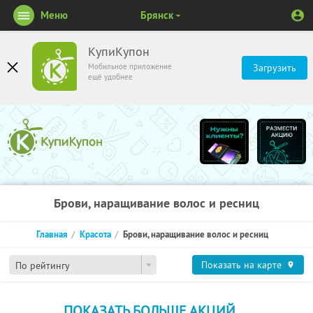
Меню
Брянск
КупиКупон
Мобильное приложение
Загрузить
ещё удобнее
Брови, наращивание волос и ресниц
Главная
Красота
Брови, наращивание волос и ресниц
Показать на карте
По рейтингу
ПОКАЗАТЬ БОЛЬШЕ АКЦИЙ