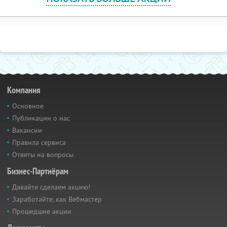
Компания
Основное
Публикации о нас
Вакансии
Правила сервиса
Ответы на вопросы
Бизнес-Партнёрам
Давайте сделаем акцию!
Заработайте, как Вебмастер
Прошедшие акции