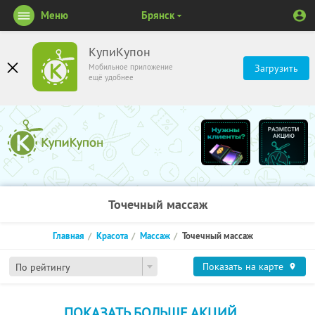
Меню
Брянск
КупиКупон
Мобильное приложение
Загрузить
ещё удобнее
Точечный массаж
Главная
Красота
Массаж
Точечный массаж
Показать на карте
По рейтингу
ПОКАЗАТЬ БОЛЬШЕ АКЦИЙ