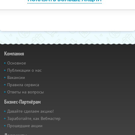
Компания
Основное
Публикации о нас
Вакансии
Правила сервиса
Ответы на вопросы
Бизнес-Партнёрам
Давайте сделаем акцию!
Заработайте, как Вебмастер
Прошедшие акции