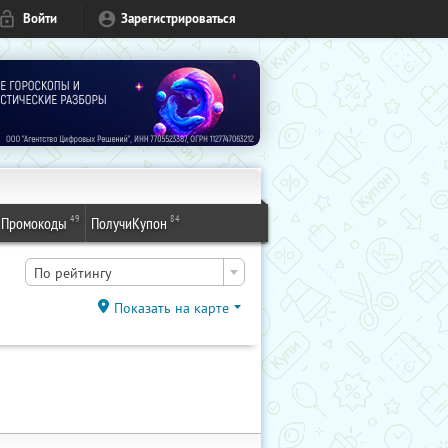
Войти
Зарегистрироваться
49
84
Промокоды
ПолучиКупон
По рейтингу
Показать на карте