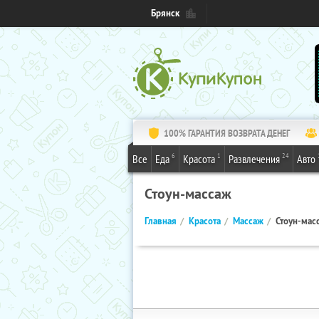
Брянск
100% ГАРАНТИЯ ВОЗВРАТА ДЕНЕГ
6
1
24
Все
Еда
Красота
Развлечения
Авто
Стоун-массаж
Главная
Красота
Массаж
Стоун-мас