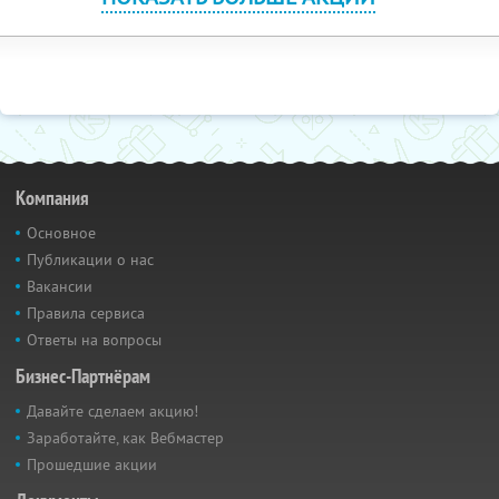
Компания
Основное
Публикации о нас
Вакансии
Правила сервиса
Ответы на вопросы
Бизнес-Партнёрам
Давайте сделаем акцию!
Заработайте, как Вебмастер
Прошедшие акции