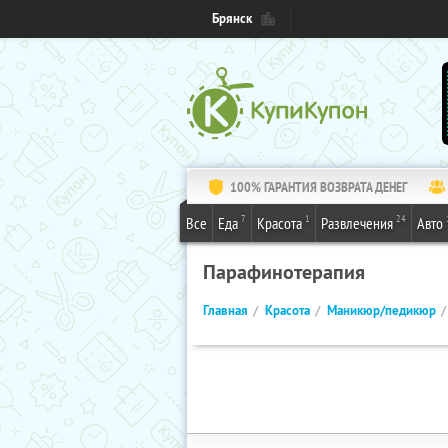
Брянск
100% ГАРАНТИЯ ВОЗВРАТА ДЕНЕГ
7
1
24
Все
Еда
Красота
Развлечения
Авто
Парафинотерапия
Главная
Красота
Маникюр/педикюр