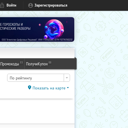
Войти
Зарегистрироваться
53
88
Промокоды
ПолучиКупон
По рейтингу
Показать на карте