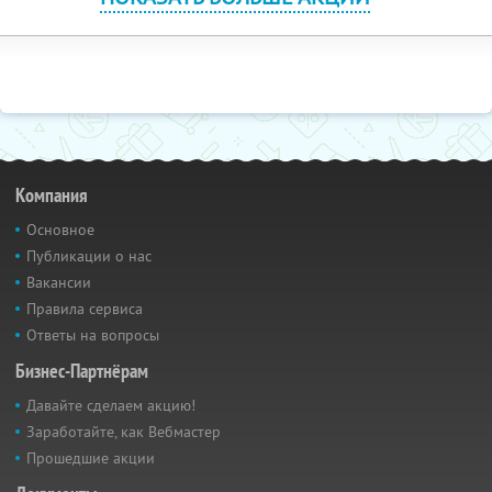
Компания
Основное
Публикации о нас
Вакансии
Правила сервиса
Ответы на вопросы
Бизнес-Партнёрам
Давайте сделаем акцию!
Заработайте, как Вебмастер
Прошедшие акции