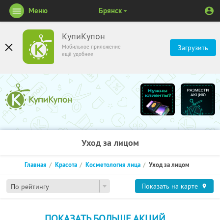
Меню
Брянск
КупиКупон
Мобильное приложение
Загрузить
ещё удобнее
Уход за лицом
Главная
Красота
Косметология лица
Уход за лицом
Показать на карте
По рейтингу
ПОКАЗАТЬ БОЛЬШЕ АКЦИЙ