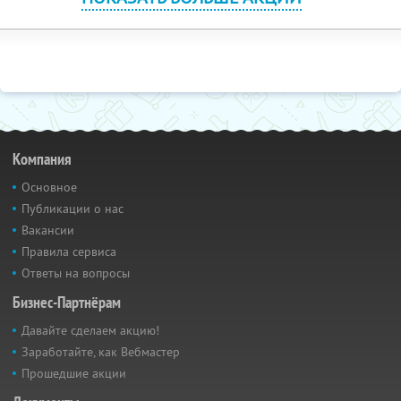
Компания
Основное
Публикации о нас
Вакансии
Правила сервиса
Ответы на вопросы
Бизнес-Партнёрам
Давайте сделаем акцию!
Заработайте, как Вебмастер
Прошедшие акции