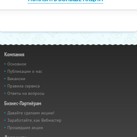
Компания
Основное
Публикации о нас
Вакансии
Правила сервиса
Ответы на вопросы
Бизнес-Партнёрам
Давайте сделаем акцию!
Заработайте, как Вебмастер
Прошедшие акции