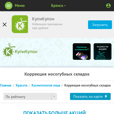
Меню
Брянск
КупиКупон
Мобильное приложение
Загрузить
ещё удобнее
Коррекция носогубных складок
Главная
Красота
Косметология лица
Коррекция носогубных складок
Показать на карте
По рейтингу
ПОКАЗАТЬ БОЛЬШЕ АКЦИЙ