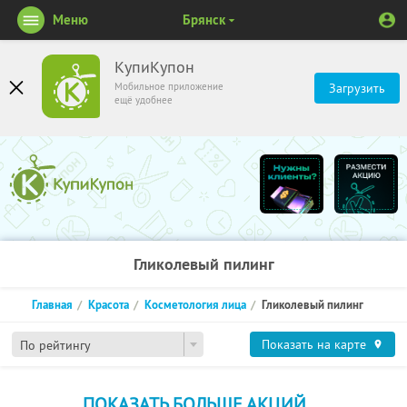
Меню
Брянск
КупиКупон
Мобильное приложение
Загрузить
ещё удобнее
Гликолевый пилинг
Главная
Красота
Косметология лица
Гликолевый пилинг
Показать на карте
По рейтингу
ПОКАЗАТЬ БОЛЬШЕ АКЦИЙ