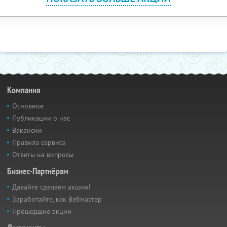
Компания
Основное
Публикации о нас
Вакансии
Правила сервиса
Ответы на вопросы
Бизнес-Партнёрам
Давайте сделаем акцию!
Заработайте, как Вебмастер
Прошедшие акции