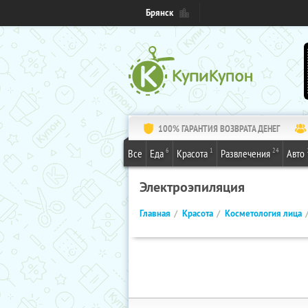
Брянск
100% ГАРАНТИЯ ВОЗВРАТА ДЕНЕГ
6
1
24
Все
Еда
Красота
Развлечения
Авто
Электроэпиляция
Главная
Красота
Косметология лица