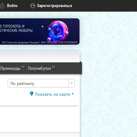
Войти
Зарегистрироваться
49
84
Промокоды
ПолучиКупон
По рейтингу
Показать на карте