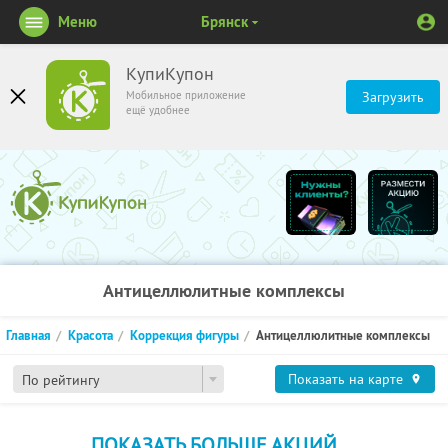
Меню
Брянск
КупиКупон
Мобильное приложение
Загрузить
ещё удобнее
Антицеллюлитные комплексы
Главная
Красота
Коррекция фигуры
Антицеллюлитные комплексы
Показать на карте
По рейтингу
ПОКАЗАТЬ БОЛЬШЕ АКЦИЙ