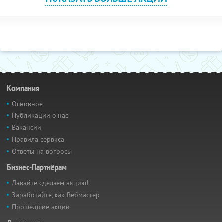
Компания
Основное
Публикации о нас
Вакансии
Правила сервиса
Ответы на вопросы
Бизнес-Партнёрам
Давайте сделаем акцию!
Заработайте, как Вебмастер
Прошедшие акции