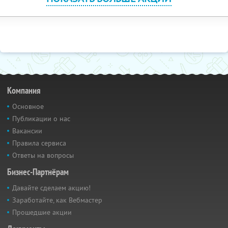
Компания
Основное
Публикации о нас
Вакансии
Правила сервиса
Ответы на вопросы
Бизнес-Партнёрам
Давайте сделаем акцию!
Заработайте, как Вебмастер
Прошедшие акции