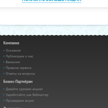
Компания
Основное
Публикации о нас
Вакансии
Правила сервиса
Ответы на вопросы
Бизнес-Партнёрам
Давайте сделаем акцию!
Заработайте, как Вебмастер
Прошедшие акции