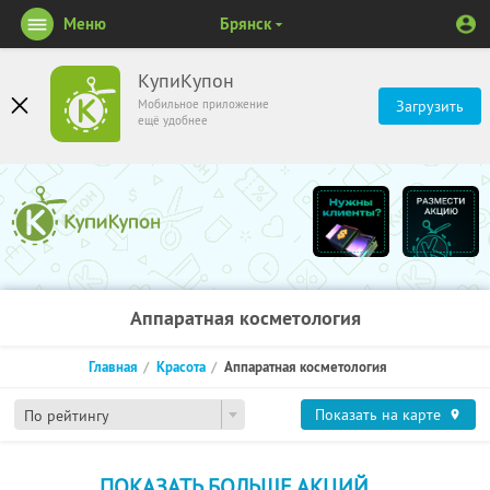
Меню
Брянск
КупиКупон
Мобильное приложение
Загрузить
ещё удобнее
Аппаратная косметология
Главная
Красота
Аппаратная косметология
Показать на карте
По рейтингу
ПОКАЗАТЬ БОЛЬШЕ АКЦИЙ