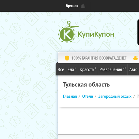
Брянск
100% ГАРАНТИЯ ВОЗВРАТА ДЕНЕГ
6
1
24
Все
Еда
Красота
Развлечения
Авто
Тульская область
Главная
Отели
Загородный отдых
Т