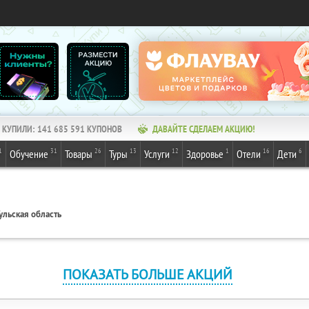
КУПИЛИ:
141 685 591
КУПОНОВ
ДАВАЙТЕ СДЕЛАЕМ АКЦИЮ!
1
31
26
13
12
1
16
6
Обучение
Товары
Туры
Услуги
Здоровье
Отели
Дети
ульская область
ПОКАЗАТЬ БОЛЬШЕ АКЦИЙ