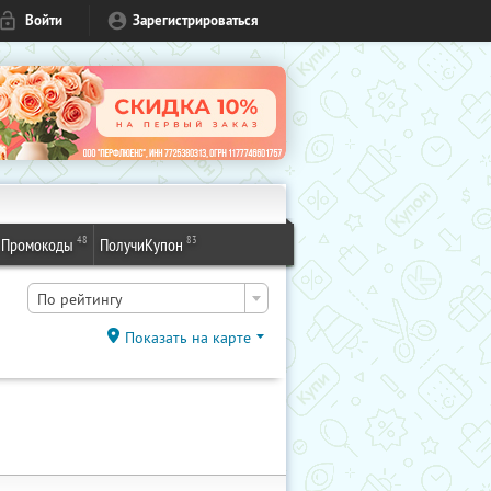
Войти
Зарегистрироваться
48
83
Промокоды
ПолучиКупон
По рейтингу
Показать на карте