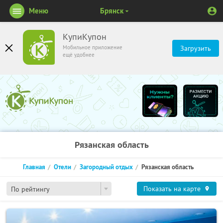
Меню
Брянск
КупиКупон
Мобильное приложение
Загрузить
ещё удобнее
Рязанская область
Главная
Отели
Загородный отдых
Рязанская область
Показать на карте
По рейтингу