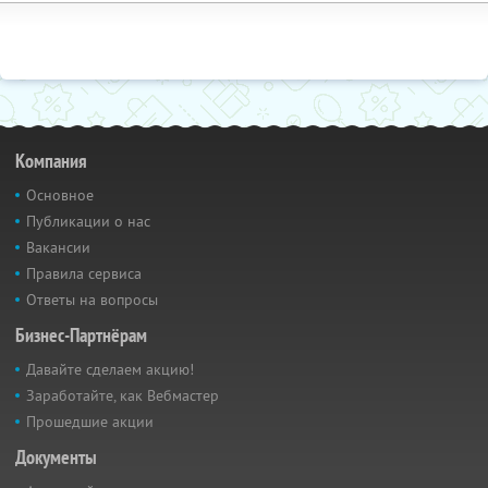
Компания
Основное
Публикации о нас
Вакансии
Правила сервиса
Ответы на вопросы
Бизнес-Партнёрам
Давайте сделаем акцию!
Заработайте, как Вебмастер
Прошедшие акции
Документы