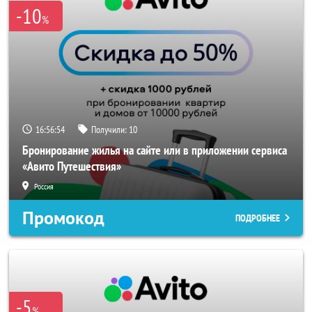
-10
%
16:56:52
Получили:
10
Бронирование жилья на сайте или в приложении сервиса
«Авито Путешествия»
Россия
Промокод
ПОДРОБНЕЕ
-5
%