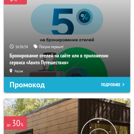
16:56:52
Получи первым!
Бронирование отелей на сайте или в приложении
сервиса «Авито Путешествия»
Россия
Промокод
ПОДРОБНЕЕ
30
%
до