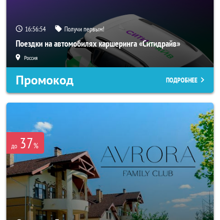
16:56:52
Получи первым!
Поездки на автомобилях каршеринга «Ситидрайв»
Россия
Промокод
ПОДРОБНЕЕ
37
%
до