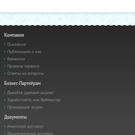
Компания
Основное
Публикации о нас
Вакансии
Правила сервиса
Ответы на вопросы
Бизнес-Партнёрам
Давайте сделаем акцию!
Заработайте, как Вебмастер
Прошедшие акции
Документы
Агентский договор
Лицензионный договор