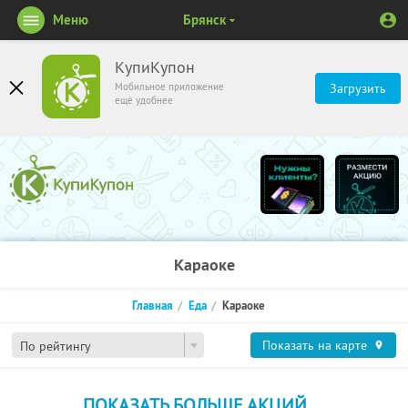
Меню
Брянск
КупиКупон
Мобильное приложение
Загрузить
ещё удобнее
Караоке
Главная
Еда
Караоке
Показать на карте
По рейтингу
ПОКАЗАТЬ БОЛЬШЕ АКЦИЙ