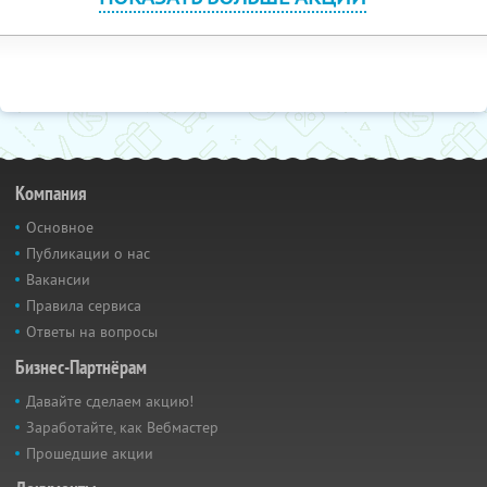
Компания
Основное
Публикации о нас
Вакансии
Правила сервиса
Ответы на вопросы
Бизнес-Партнёрам
Давайте сделаем акцию!
Заработайте, как Вебмастер
Прошедшие акции