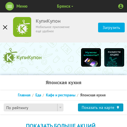
Меню
Брянск
КупиКупон
Мобильное приложение
Загрузить
ещё удобнее
Японская кухня
Главная
Еда
Кафе и рестораны
Японская кухня
Показать на карте
По рейтингу
ПОКАЗАТЬ БОЛЬШЕ АКЦИЙ