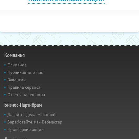
Компания
Основное
Публикации о нас
Вакансии
Правила сервиса
Ответы на вопросы
Бизнес-Партнёрам
Давайте сделаем акцию!
Заработайте, как Вебмастер
Прошедшие акции