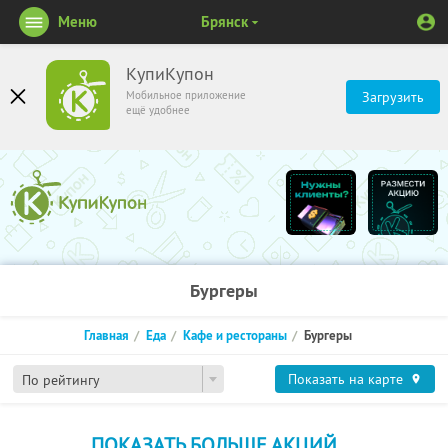
Меню
Брянск
КупиКупон
Мобильное приложение
Загрузить
ещё удобнее
Бургеры
Главная
Еда
Кафе и рестораны
Бургеры
Показать на карте
По рейтингу
ПОКАЗАТЬ БОЛЬШЕ АКЦИЙ