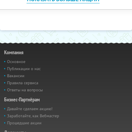
Компания
Основное
Публикации о нас
Вакансии
Правила сервиса
Ответы на вопросы
Бизнес-Партнёрам
Давайте сделаем акцию!
Заработайте, как Вебмастер
Прошедшие акции