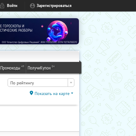
Войти
Зарегистрироваться
49
84
Промокоды
ПолучиКупон
По рейтингу
Показать на карте