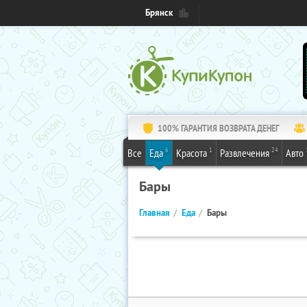
Брянск
100% ГАРАНТИЯ ВОЗВРАТА ДЕНЕГ
6
1
24
Все
Еда
Красота
Развлечения
Авто
Бары
Главная
Еда
Бары